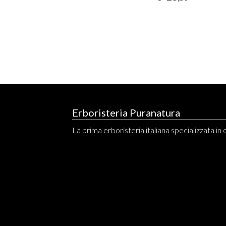
Erboristeria Puranatura
La prima erboristeria italiana specializzata in o