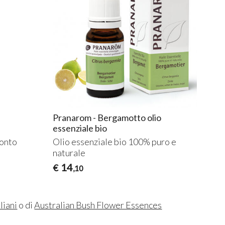
Pranarom - Bergamotto olio
essenziale bio
ronto
Olio essenziale bio 100% puro e
naturale
14
€
,10
liani
o di
Australian Bush Flower Essences