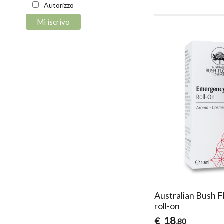
Autorizzo
Australian Bush 
roll-on
18
€
,80