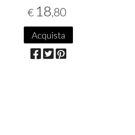
18
,80
€
Acquista