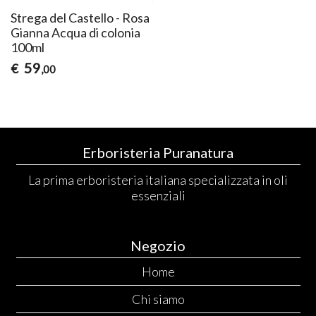
Strega del Castello - Rosa
Gianna Acqua di colonia
100ml
59
€
,00
Erboristeria Puranatura
La prima erboristeria italiana specializzata in oli
essenziali
Negozio
Home
Chi siamo