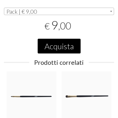
Pack | € 9,00
9
,00
€
Acquista
Prodotti correlati