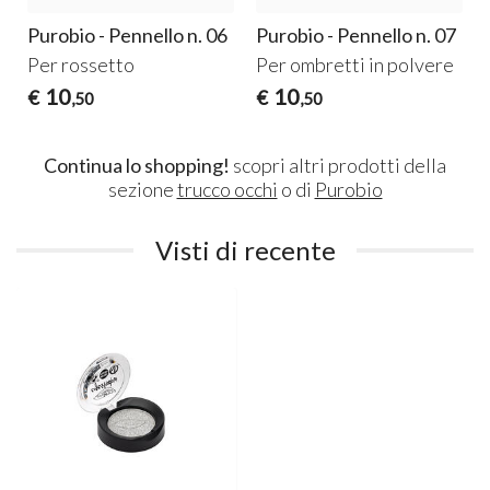
Purobio - Pennello n. 06
Purobio - Pennello n. 07
Per rossetto
Per ombretti in polvere
10
10
€
€
,50
,50
Continua lo shopping!
scopri altri prodotti della
sezione
trucco occhi
o di
Purobio
Visti di recente