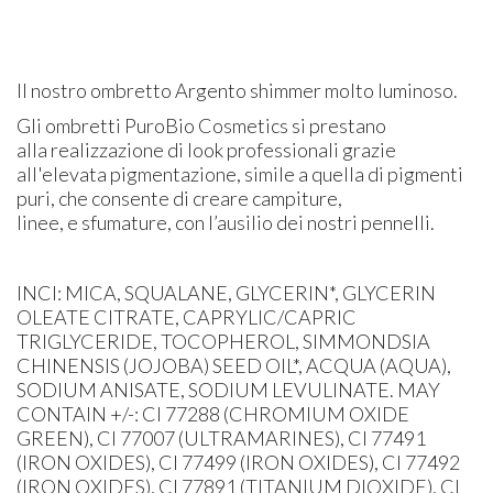
Il nostro ombretto Argento shimmer molto luminoso.
Gli ombretti PuroBio Cosmetics si prestano
alla realizzazione di look professionali grazie
all'elevata pigmentazione, simile a quella di pigmenti
puri, che consente di creare campiture,
linee, e sfumature, con l’ausilio dei nostri pennelli.
INCI: MICA, SQUALANE, GLYCERIN*, GLYCERIN
OLEATE CITRATE, CAPRYLIC/CAPRIC
TRIGLYCERIDE, TOCOPHEROL, SIMMONDSIA
CHINENSIS (JOJOBA) SEED OIL*, ACQUA (AQUA),
SODIUM ANISATE, SODIUM LEVULINATE. MAY
CONTAIN +/-: CI 77288 (CHROMIUM OXIDE
GREEN), CI 77007 (ULTRAMARINES), CI 77491
(IRON OXIDES), CI 77499 (IRON OXIDES), CI 77492
(IRON OXIDES), CI 77891 (TITANIUM DIOXIDE), CI