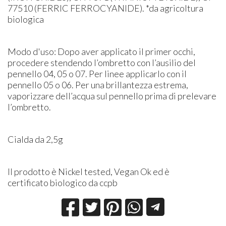
77510 (FERRIC FERROCYANIDE). *da agricoltura
biologica
Modo d'uso: Dopo aver applicato il primer occhi,
procedere stendendo l’ombretto con l’ausilio del
pennello 04, 05 o 07. Per linee applicarlo con il
pennello 05 o 06. Per una brillantezza estrema,
vaporizzare dell’acqua sul pennello prima di prelevare
l’ombretto.
Cialda da 2,5g
Il prodotto è Nickel tested, Vegan Ok ed è
certificato biologico da ccpb