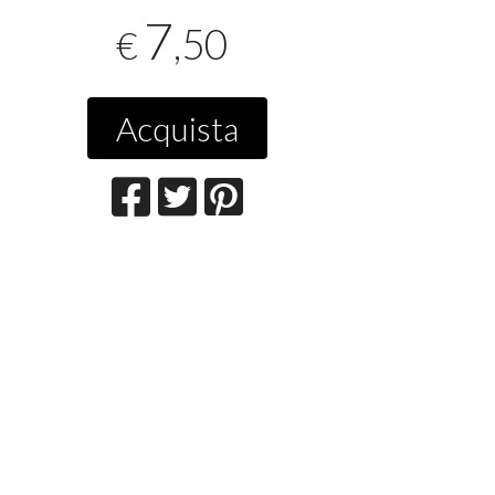
7
,50
€
Acquista