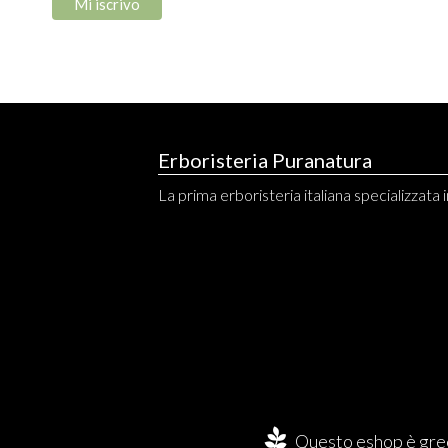
Erboristeria Puranatura
La prima erboristeria italiana specializzata in
Questo eshop è gree