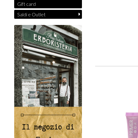
Gift card
Saldi e Outlet