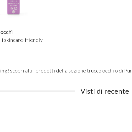
 occhi
li skincare-friendly
ing!
scopri altri prodotti della sezione
trucco occhi
o di
Pu
Visti di recente