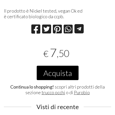
Il prodotto è Nickel tested, vegan Ok ed
è certificato biologico da ccpb.
7
,50
€
Acquista
Continua lo shopping!
scopri altri prodotti della
sezione
trucco occhi
o di
Purobio
Visti di recente