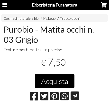
Erboristeria Puranatura
Cosmesi naturale e bio
Makeup
Trucco occhi
Purobio - Matita occhi n.
03 Grigio
Texture morbida, tratto preciso
7
,50
€
Acquista