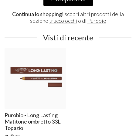
Continua lo shopping!
scopri altri prodotti della
sezione
trucco occhi
o di
Purobio
Visti di recente
Purobio - Long Lasting
Matitone ombretto 33L
Topazio