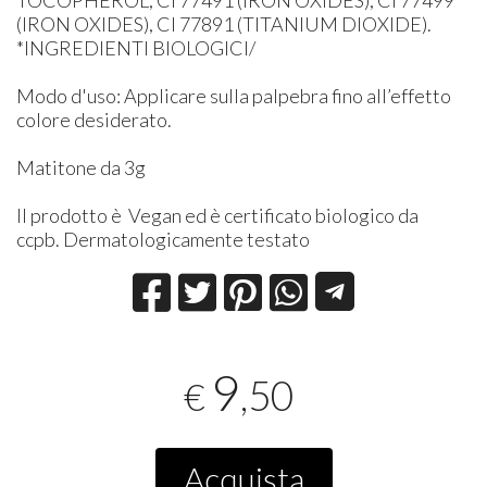
(IRON OXIDES), CI 77891 (TITANIUM DIOXIDE).
*INGREDIENTI BIOLOGICI/
Modo d'uso: Applicare sulla palpebra fino all’effetto
colore desiderato.
Matitone da 3g
Il prodotto è Vegan ed è certificato biologico da
ccpb. Dermatologicamente testato
9
,50
€
Acquista