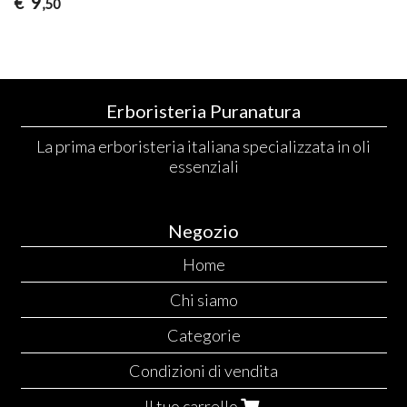
9
€
,50
Erboristeria Puranatura
La prima erboristeria italiana specializzata in oli
essenziali
Negozio
Home
Chi siamo
Categorie
Condizioni di vendita
Il tuo carrello