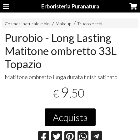
Erboristeria Puranatura
Cosmesi naturale e bio
Makeup
Trucco occhi
Purobio - Long Lasting
Matitone ombretto 33L
Topazio
Matitone ombretto lunga durata finish satinato
9
,50
€
Acquista