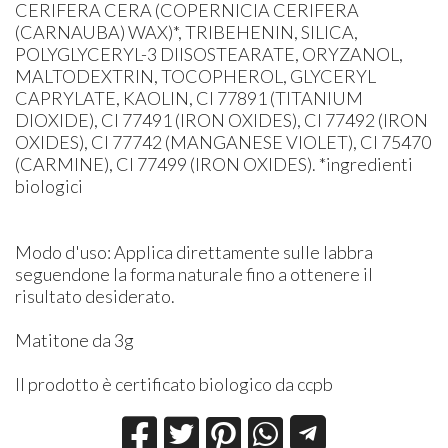
CERIFERA CERA (COPERNICIA CERIFERA
(CARNAUBA) WAX)*, TRIBEHENIN, SILICA,
POLYGLYCERYL-3 DIISOSTEARATE, ORYZANOL,
MALTODEXTRIN, TOCOPHEROL, GLYCERYL
CAPRYLATE, KAOLIN, CI 77891 (TITANIUM
DIOXIDE), CI 77491 (IRON OXIDES), CI 77492 (IRON
OXIDES), CI 77742 (MANGANESE VIOLET), CI 75470
(CARMINE), CI 77499 (IRON OXIDES). *ingredienti
biologici
Modo d'uso: Applica direttamente sulle labbra
seguendone la forma naturale fino a ottenere il
risultato desiderato.
Matitone da 3g
Il prodotto è certificato biologico da ccpb