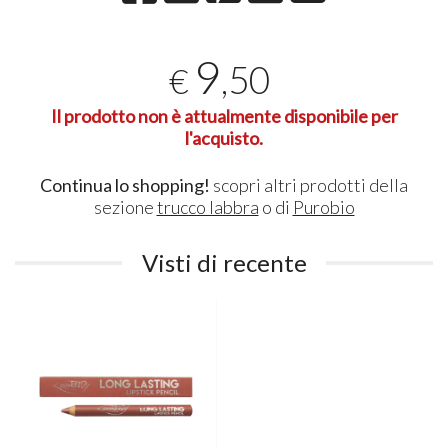
9
,50
€
Il prodotto non è attualmente disponibile per
l'acquisto.
Continua lo shopping!
scopri altri prodotti della
sezione
trucco labbra
o di
Purobio
Visti di recente