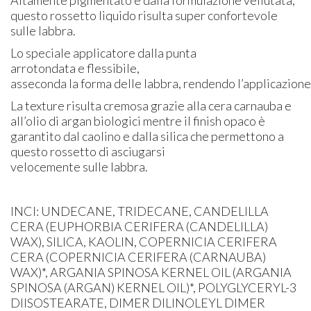
questo rossetto liquido risulta super confortevole
sulle labbra.
Lo speciale applicatore dalla punta
arrotondata e flessibile,
asseconda la forma delle labbra, rendendo l’applicazione
La texture risulta cremosa grazie alla cera carnauba e
all’olio di argan biologici mentre il finish opaco è
garantito dal caolino e dalla silica che permettono a
questo rossetto di asciugarsi
velocemente sulle labbra.
INCI: UNDECANE, TRIDECANE, CANDELILLA
CERA (EUPHORBIA CERIFERA (CANDELILLA)
WAX), SILICA, KAOLIN, COPERNICIA CERIFERA
CERA (COPERNICIA CERIFERA (CARNAUBA)
WAX)*, ARGANIA SPINOSA KERNEL OIL (ARGANIA
SPINOSA (ARGAN) KERNEL OIL)*, POLYGLYCERYL-3
DIISOSTEARATE, DIMER DILINOLEYL DIMER