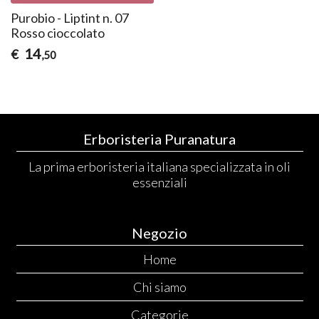
Purobio - Liptint n. 07
Rosso cioccolato
14
€
,50
Erboristeria Puranatura
La prima erboristeria italiana specializzata in oli
essenziali
Negozio
Home
Chi siamo
Categorie