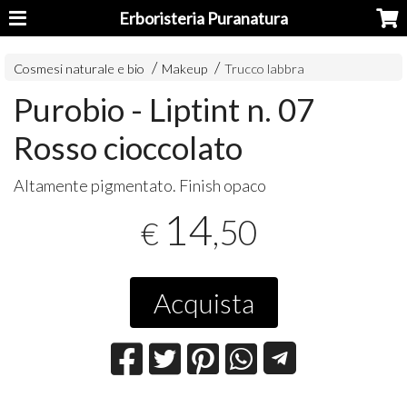
Erboristeria Puranatura
Cosmesi naturale e bio
Makeup
Trucco labbra
Purobio - Liptint n. 07
Rosso cioccolato
Altamente pigmentato. Finish opaco
14
,50
€
Acquista