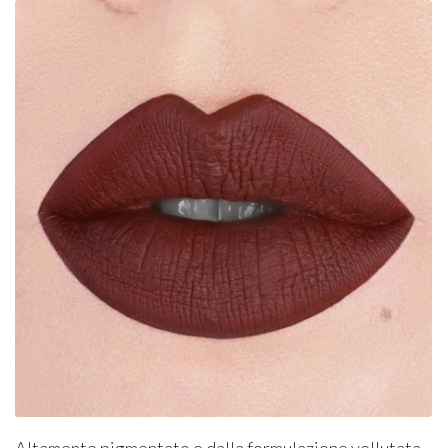
Altamente pigmentato e dalla formulazione vellutata,