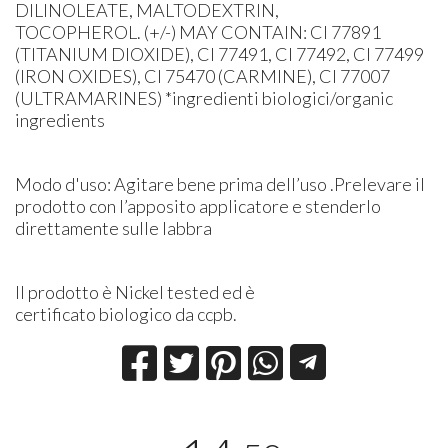
DILINOLEATE, MALTODEXTRIN,
TOCOPHEROL. (+/-) MAY CONTAIN: CI 77891
(TITANIUM DIOXIDE), CI 77491, CI 77492, CI 77499
(IRON OXIDES), CI 75470 (CARMINE), CI 77007
(ULTRAMARINES) *ingredienti biologici/organic
ingredients
Modo d'uso: Agitare bene prima dell’uso .Prelevare il
prodotto con l’apposito applicatore e stenderlo
direttamente sulle labbra
Il prodotto è Nickel tested ed è
certificato biologico da ccpb.