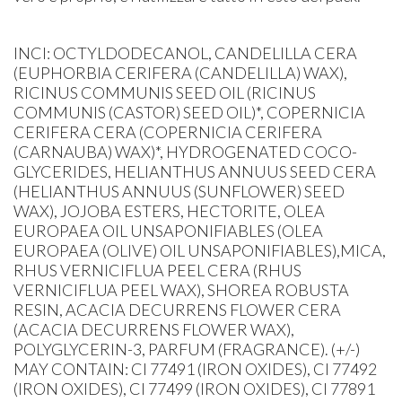
INCI: OCTYLDODECANOL, CANDELILLA CERA
(EUPHORBIA CERIFERA (CANDELILLA) WAX),
RICINUS COMMUNIS SEED OIL (RICINUS
COMMUNIS (CASTOR) SEED OIL)*, COPERNICIA
CERIFERA CERA (COPERNICIA CERIFERA
(CARNAUBA) WAX)*, HYDROGENATED COCO-
GLYCERIDES, HELIANTHUS ANNUUS SEED CERA
(HELIANTHUS ANNUUS (SUNFLOWER) SEED
WAX), JOJOBA ESTERS, HECTORITE, OLEA
EUROPAEA OIL UNSAPONIFIABLES (OLEA
EUROPAEA (OLIVE) OIL UNSAPONIFIABLES),MICA,
RHUS VERNICIFLUA PEEL CERA (RHUS
VERNICIFLUA PEEL WAX), SHOREA ROBUSTA
RESIN, ACACIA DECURRENS FLOWER CERA
(ACACIA DECURRENS FLOWER WAX),
POLYGLYCERIN-3, PARFUM (FRAGRANCE). (+/-)
MAY CONTAIN: CI 77491 (IRON OXIDES), CI 77492
(IRON OXIDES), CI 77499 (IRON OXIDES), CI 77891