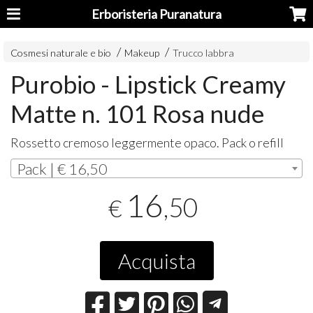
Erboristeria Puranatura
Cosmesi naturale e bio
Makeup
Trucco labbra
Purobio - Lipstick Creamy
Matte n. 101 Rosa nude
Rossetto cremoso leggermente opaco. Pack o refill
Pack | € 16,50
16
,50
€
Acquista