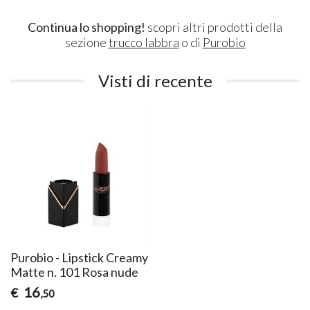
Continua lo shopping!
scopri altri prodotti della
sezione
trucco labbra
o di
Purobio
Visti di recente
Purobio - Lipstick Creamy
Matte n. 101 Rosa nude
16
€
,50