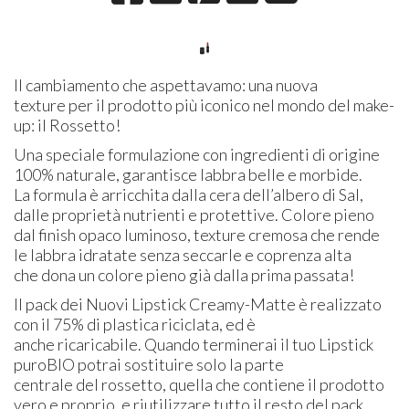
Il cambiamento che aspettavamo: una nuova
texture per il prodotto più iconico nel mondo del make-
up: il Rossetto!
Una speciale formulazione con ingredienti di origine
100% naturale, garantisce labbra belle e morbide.
La formula è arricchita dalla cera dell’albero di Sal,
dalle proprietà nutrienti e protettive. Colore pieno
dal finish opaco luminoso, texture cremosa che rende
le labbra idratate senza seccarle e coprenza alta
che dona un colore pieno già dalla prima passata!
Il pack dei Nuovi Lipstick Creamy-Matte è realizzato
con il 75% di plastica riciclata, ed è
anche ricaricabile. Quando terminerai il tuo Lipstick
puroBIO potrai sostituire solo la parte
centrale del rossetto, quella che contiene il prodotto
vero e proprio, e riutilizzare tutto il resto del pack.