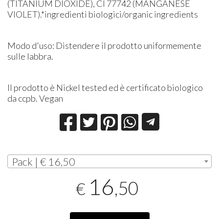
(TITANIUM DIOXIDE), CI 77742 (MANGANESE
VIOLET).*ingredienti biologici/organic ingredients
Modo d'uso: Distendere il prodotto uniformemente
sulle labbra.
Il prodotto è Nickel tested ed è certificato biologico
da ccpb. Vegan
Pack | € 16,50
16
,50
€