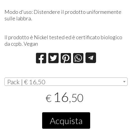
Modo d'uso: Distendere il prodotto uniformemente
sulle labbra.
Il prodotto è Nickel tested ed è certificato biologico
da ccpb. Vegan
Pack | € 16,50
16
,50
€
Acquista