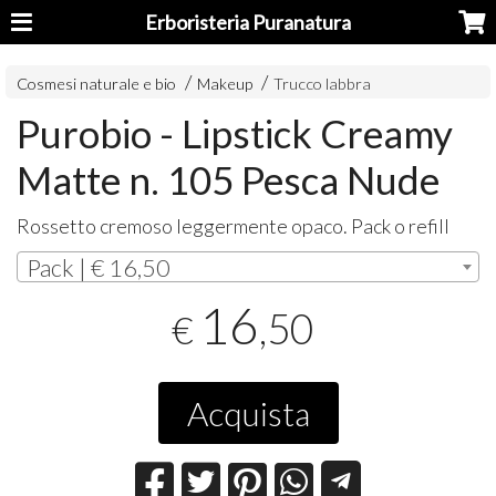
Erboristeria Puranatura
Cosmesi naturale e bio
Makeup
Trucco labbra
Purobio - Lipstick Creamy
Matte n. 105 Pesca Nude
Rossetto cremoso leggermente opaco. Pack o refill
Pack | € 16,50
16
,50
€
Acquista