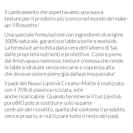
Il cambiamento che aspettavamo: una nuova
texture per il prodotto più iconico nel mondo del make-
up: il Rossetto!
Una speciale formulazione con ingredienti di origine
100% naturale, garantisce labbra belle e morbide.
La formula è arricchita dalla cera dell’albero di Sal,
dalle proprietà nutrienti e protettive. Colore pieno
dal finish opaco luminoso, texture cremosa che rende
le labbra idratate senza seccarle e coprenza alta
che dona un colore pieno già dalla prima passata!
Il pack dei Nuovi Lipstick Creamy-Matte è realizzato
con il 75% di plastica riciclata, ed è
anche ricaricabile. Quando terminerai il tuo Lipstick
puroBIO potrai sostituire solo la parte
centrale del rossetto, quella che contiene il prodotto
vero e proprio, e riutilizzare tutto il resto del pack.