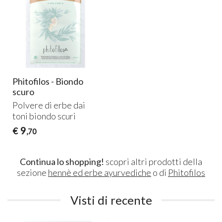
Phitofilos - Biondo
scuro
Polvere di erbe dai
toni biondo scuri
9
€
,70
Continua lo shopping!
scopri altri prodotti della
sezione
hennè ed erbe ayurvediche
o di
Phitofilos
Visti di recente