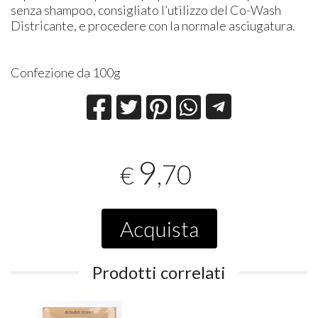
senza shampoo, consigliato l’utilizzo del Co-Wash
Districante, e procedere con la normale asciugatura.
Confezione da 100g
9
,70
€
Acquista
Prodotti correlati