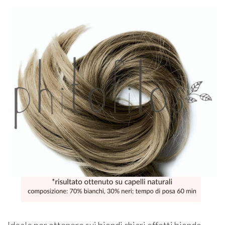
Ideale per ottenere sui biondi chiari effetti biondo