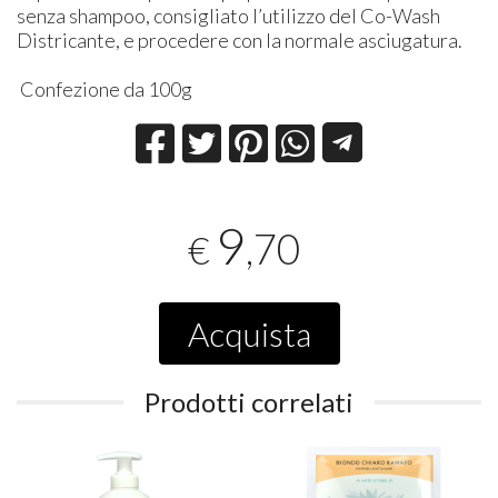
senza shampoo, consigliato l’utilizzo del Co-Wash
Districante, e procedere con la normale asciugatura.
Confezione da 100g
9
,70
€
Acquista
Prodotti correlati