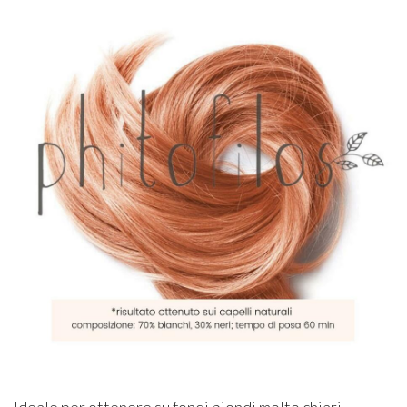
Ideale per ottenere su fondi biondi molto chiari