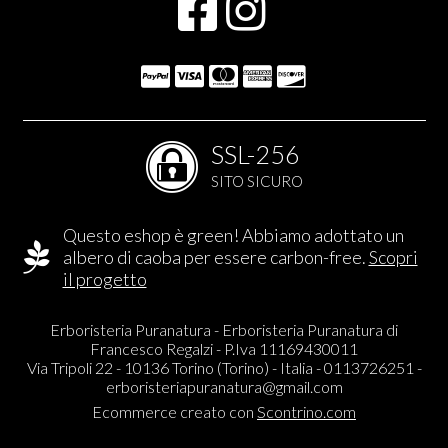
SSL-256
SITO SICURO
Questo eshop è green! Abbiamo adottato un
albero di caoba per essere carbon-free.
Scopri
il progetto
Erboristeria Puranatura - Erboristeria Puranatura di
Francesco Regalzi - P.Iva 11169430011
Via Tripoli 22 - 10136 Torino (Torino) - Italia - 0113726251 -
erboristeriapuranatura@gmail.com
Ecommerce creato con
Scontrino.com