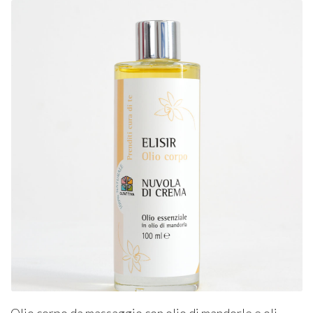
Olio corpo da massaggio con olio di mandorle e oli