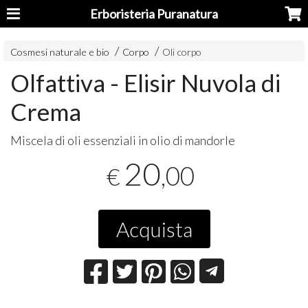
Erboristeria Puranatura
Cosmesi naturale e bio
Corpo
Oli corpo
Olfattiva - Elisir Nuvola di
Crema
Miscela di oli essenziali in olio di mandorle
20
,00
€
Acquista