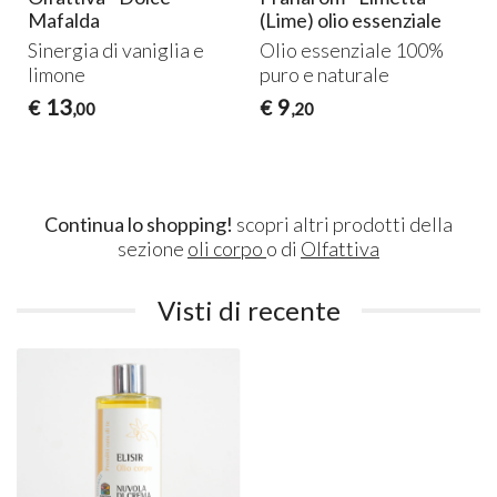
Mafalda
(Lime) olio essenziale
Sinergia di vaniglia e
Olio essenziale 100%
limone
puro e naturale
13
9
€
€
,00
,20
Continua lo shopping!
scopri altri prodotti della
sezione
oli corpo
o di
Olfattiva
Visti di recente