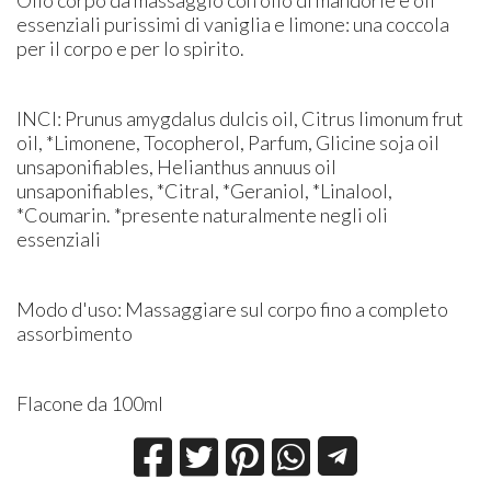
essenziali purissimi di vaniglia e limone: una coccola
per il corpo e per lo spirito.
INCI: Prunus amygdalus dulcis oil, Citrus limonum frut
oil, *Limonene, Tocopherol, Parfum, Glicine soja oil
unsaponifiables, Helianthus annuus oil
unsaponifiables, *Citral, *Geraniol, *Linalool,
*Coumarin. *presente naturalmente negli oli
essenziali
Modo d'uso: Massaggiare sul corpo fino a completo
assorbimento
Flacone da 100ml