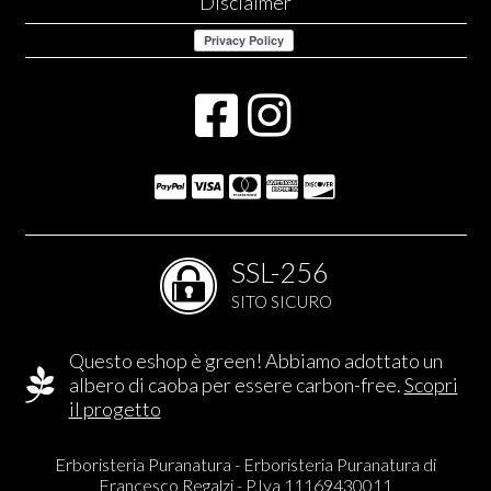
Disclaimer
SSL-256
SITO SICURO
Questo eshop è green! Abbiamo adottato un
albero di caoba per essere carbon-free.
Scopri
il progetto
Erboristeria Puranatura - Erboristeria Puranatura di
Francesco Regalzi - P.Iva 11169430011