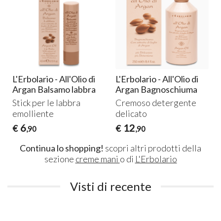
L'Erbolario - All'Olio di
L'Erbolario - All'Olio di
Argan Balsamo labbra
Argan Bagnoschiuma
Stick per le labbra
Cremoso detergente
emolliente
delicato
6
12
€
€
,90
,90
Continua lo shopping!
scopri altri prodotti della
sezione
creme mani
o di
L'Erbolario
Visti di recente