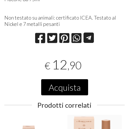
Non testato su animali: certificato ICEA. Testato al
Nickel e 7 metalli pesanti
12
,90
€
Acquista
Prodotti correlati