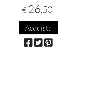
26
,50
€
Acquista