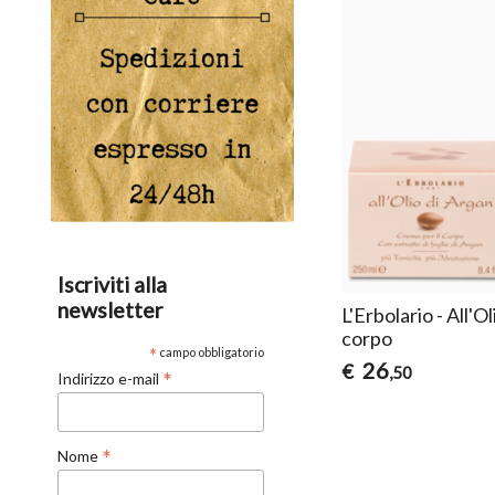
Iscriviti alla
newsletter
L'Erbolario - All'
corpo
*
campo obbligatorio
26
€
,50
*
Indirizzo e-mail
*
Nome