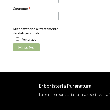
*
Cognome
Autorizzazione al trattamento
dei dati personali
Autorizzo
Erboristeria Puranatura
La prima erboristeria italiana specializzata in