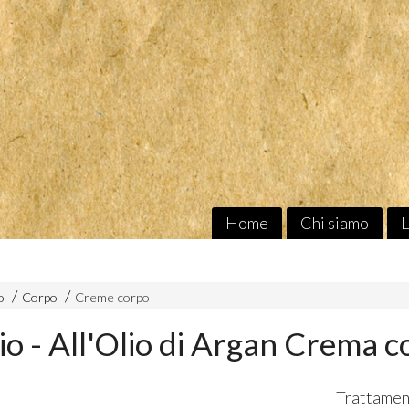
Home
Chi siamo
L
o
Corpo
Creme corpo
io - All'Olio di Argan Crema 
Trattament