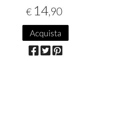
14
,90
€
Acquista