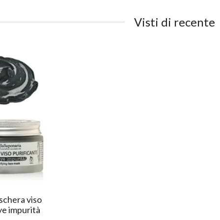
Visti di recente
schera viso
ye impurità