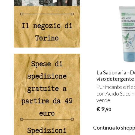
La Saponaria - 
viso detergente
Purificante e rie
con Acido Succin
verde
9
€
,90
Continua lo shopp