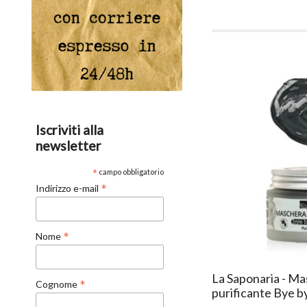
Iscriviti alla
newsletter
*
campo obbligatorio
*
Indirizzo e-mail
*
Nome
La Saponaria - Ma
*
Cognome
purificante Bye b