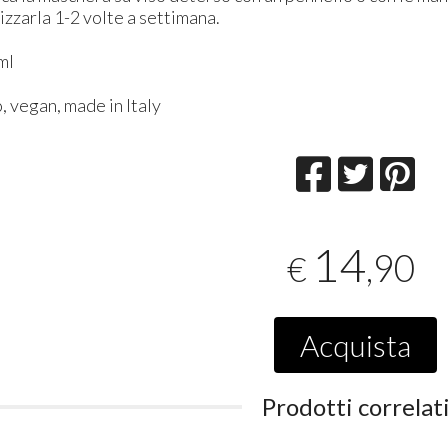
lizzarla 1-2 volte a settimana.
ml
, vegan, made in Italy
14
,90
€
Acquista
Prodotti correlat