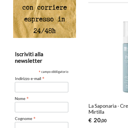
Iscriviti alla
newsletter
*
campo obbligatorio
*
Indirizzo e-mail
*
Nome
La Saponaria - Cr
Mirtilla
*
Cognome
20
€
,00