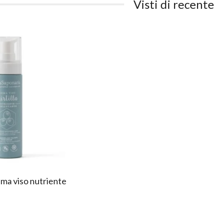
Visti di recente
ema viso nutriente