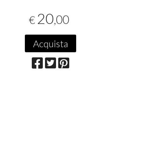
20
,00
€
Acquista