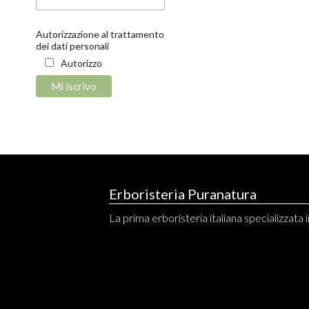
Autorizzazione al trattamento
dei dati personali
Autorizzo
Erboristeria Puranatura
La prima erboristeria italiana specializzata in