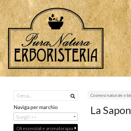
Cosmesi naturale e bi
Naviga per marchio
La Sapona
Scegli >>
Oli essenziali e aromaterapia