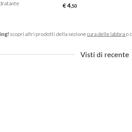
idratante
4
€
,50
ing!
scopri altri prodotti della sezione
cura delle labbra
o 
Visti di recente