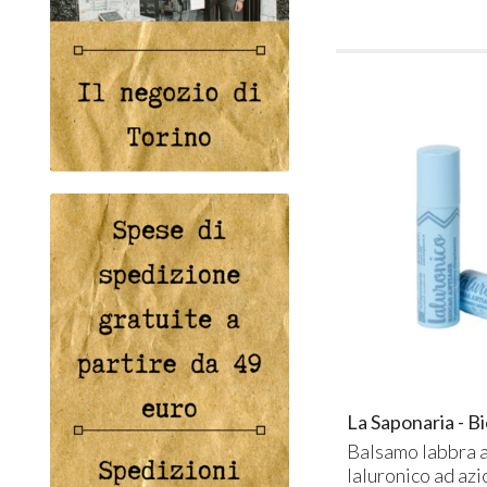
La Saponaria - B
Balsamo labbra a
Ialuronico ad azi