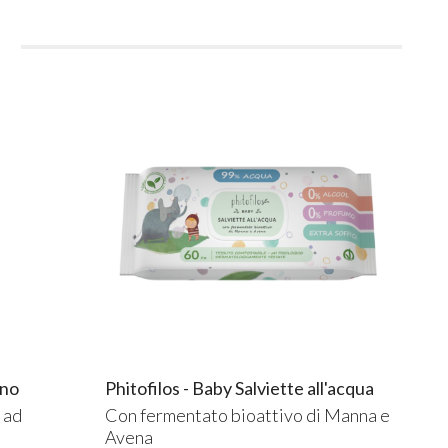
i
ano
Phitofilos - Baby Salviette all'acqua
 ad
Con fermentato bioattivo di Manna e
Avena