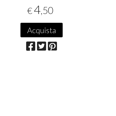
4
,50
€
Acquista