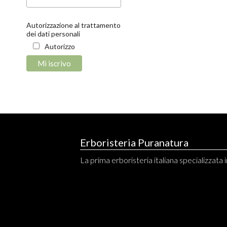
Autorizzazione al trattamento
dei dati personali
Autorizzo
Erboristeria Puranatura
La prima erboristeria italiana specializzata in