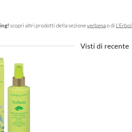
ing!
scopri altri prodotti della sezione
verbena
o di
L'Erbol
Visti di recente