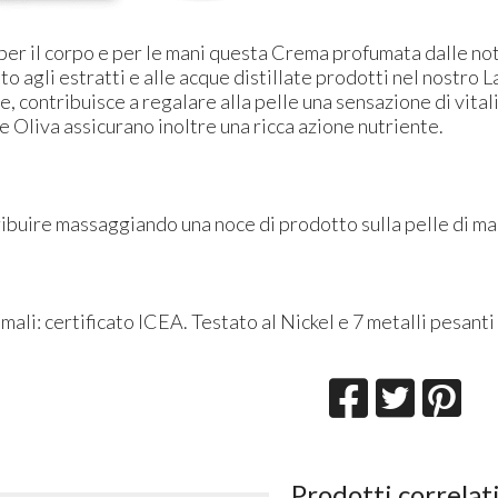
per il corpo e per le mani questa Crema profumata dalle not
to agli estratti e alle acque distillate prodotti nel nostro L
, contribuisce a regalare alla pelle una sensazione di vitali
e Oliva assicurano inoltre una ricca azione nutriente.
ibuire massaggiando una noce di prodotto sulla pelle di ma
mali: certificato ICEA. Testato al Nickel e 7 metalli pesanti
Prodotti correlat