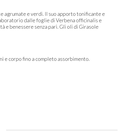
e agrumate e verdi. Il suo apporto tonificante e
aboratorio dalle foglie di Verbena officinalis e
tà e benessere senza pari. Gli oli di Girasole
ni e corpo fino a completo assorbimento.
i