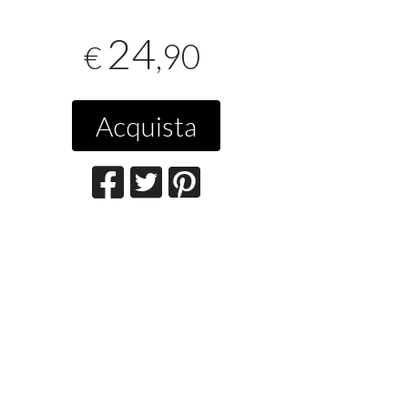
24
,90
€
Acquista