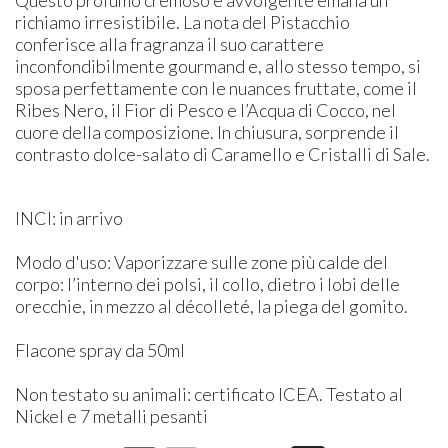
richiamo irresistibile. La nota del Pistacchio
conferisce alla fragranza il suo carattere
inconfondibilmente gourmand e, allo stesso tempo, si
sposa perfettamente con le nuances fruttate, come il
Ribes Nero, il Fior di Pesco e l’Acqua di Cocco, nel
cuore della composizione. In chiusura, sorprende il
contrasto dolce-salato di Caramello e Cristalli di Sale.
INCI: in arrivo
Modo d'uso: Vaporizzare sulle zone più calde del
corpo: l’interno dei polsi, il collo, dietro i lobi delle
orecchie, in mezzo al décolleté, la piega del gomito.
Flacone spray da 50ml
Non testato su animali: certificato ICEA. Testato al
Nickel e 7 metalli pesanti