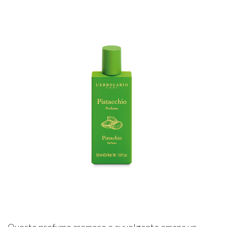
Questo profumo cremoso e avvolgente emana un