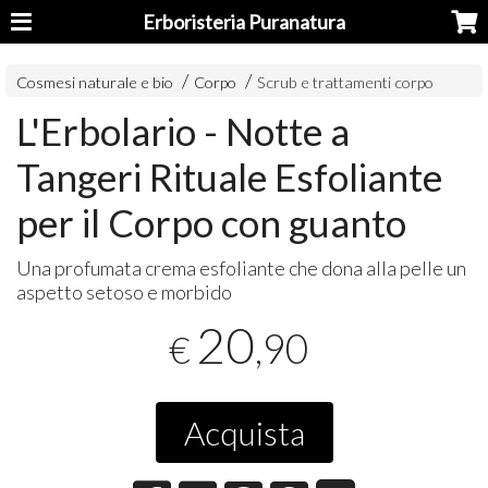
Erboristeria Puranatura
Cosmesi naturale e bio
Corpo
Scrub e trattamenti corpo
L'Erbolario - Notte a
Tangeri Rituale Esfoliante
per il Corpo con guanto
Una profumata crema esfoliante che dona alla pelle un
aspetto setoso e morbido
20
,90
€
Acquista