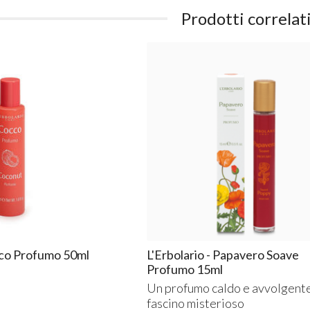
Prodotti correlat
occo Profumo 50ml
L'Erbolario - Papavero Soave
Profumo 15ml
Un profumo caldo e avvolgente
fascino misterioso