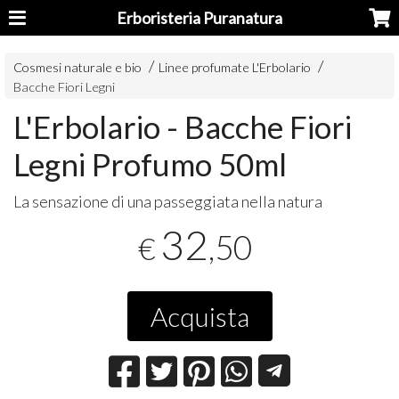
Erboristeria Puranatura
Cosmesi naturale e bio
Linee profumate L'Erbolario
Bacche Fiori Legni
L'Erbolario - Bacche Fiori
Legni Profumo 50ml
La sensazione di una passeggiata nella natura
32
,50
€
Acquista