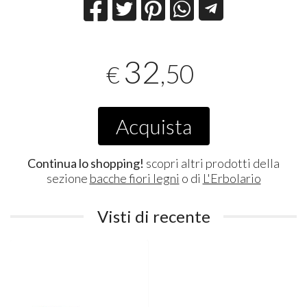
32
,50
€
Acquista
Continua lo shopping!
scopri altri prodotti della
sezione
bacche fiori legni
o di
L'Erbolario
Visti di recente