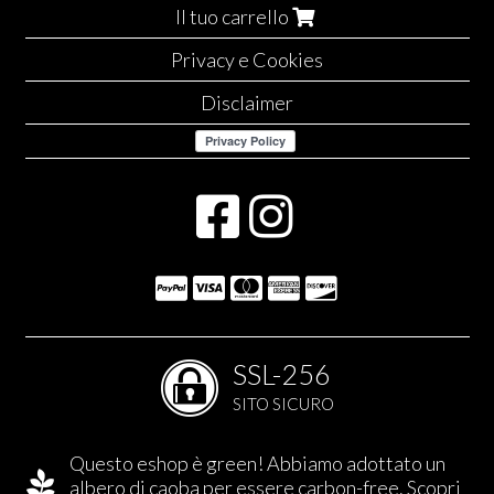
Il tuo carrello
Privacy e Cookies
Disclaimer
SSL-256
SITO SICURO
Questo eshop è green! Abbiamo adottato un
albero di caoba per essere carbon-free.
Scopri