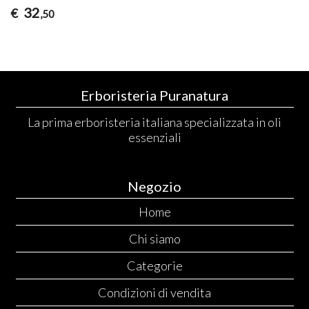
32
€
,50
Erboristeria Puranatura
La prima erboristeria italiana specializzata in oli
essenziali
Negozio
Home
Chi siamo
Categorie
Condizioni di vendita