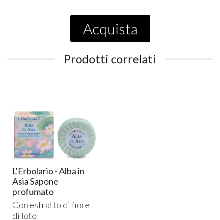
Acquista
Prodotti correlati
L'Erbolario - Alba in
Asia Sapone
profumato
Con estratto di fiore
di loto