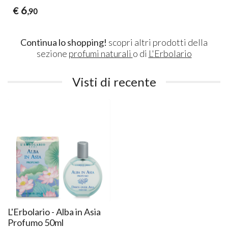
6
€
,90
Continua lo shopping!
scopri altri prodotti della
sezione
profumi naturali
o di
L'Erbolario
Visti di recente
L'Erbolario - Alba in Asia
Profumo 50ml