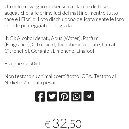
Un dolce risveglio dei sensi tra placide distese
acquatiche, alle prime luci del mattino, mentre tutto
tace e i Fiori di Loto dischiudono delicatamente le loro
corolle punteggiate di rugiada.
INCI: Alcohol denat., Aqua (Water), Parfum
(Fragrance), Citric acid, Tocopheryl acetate, Citral,
Citronellol, Geraniol, Limonene, Linalool
Flacone da 50ml
Non testato su animali: certificato ICEA. Testato al
Nickel e 7 metalli pesanti
32
,50
€