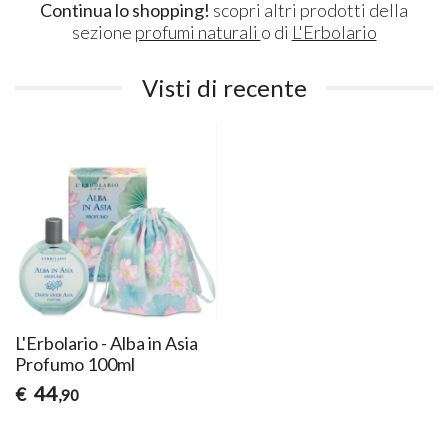
Continua lo shopping!
scopri altri prodotti della
sezione
profumi naturali
o di
L'Erbolario
Visti di recente
L'Erbolario - Alba in Asia
Profumo 100ml
44
€
,90