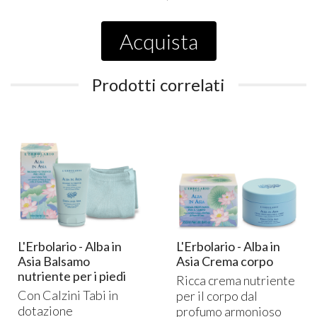
Acquista
Prodotti correlati
L'Erbolario - Alba in
L'Erbolario - Alba in
Asia Balsamo
Asia Crema corpo
nutriente per i piedi
Ricca crema nutriente
Con Calzini Tabi in
per il corpo dal
dotazione
profumo armonioso