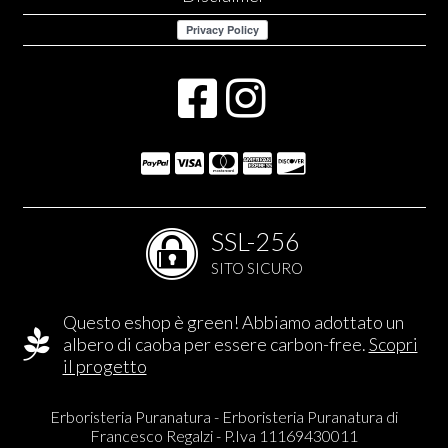
SSL-256
SITO SICURO
Questo eshop è green! Abbiamo adottato un
albero di caoba per essere carbon-free.
Scopri
il progetto
Erboristeria Puranatura - Erboristeria Puranatura di
Francesco Regalzi - P.Iva 11169430011