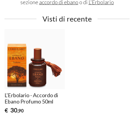
sezione
accordo di ebano
o di
L'Erbolario
Visti di recente
L'Erbolario - Accordo di
Ebano Profumo 50ml
30
€
,90