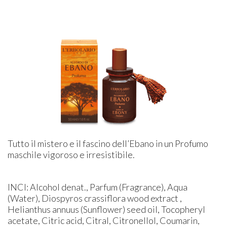
Tutto il mistero e il fascino dell’Ebano in un Profumo
maschile vigoroso e irresistibile.
INCI: Alcohol denat., Parfum (Fragrance), Aqua
(Water), Diospyros crassiflora wood extract ,
Helianthus annuus (Sunflower) seed oil, Tocopheryl
acetate, Citric acid, Citral, Citronellol, Coumarin,