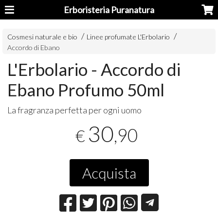
Erboristeria Puranatura
Cosmesi naturale e bio
Linee profumate L'Erbolario
Accordo di Ebano
L'Erbolario - Accordo di
Ebano Profumo 50ml
La fragranza perfetta per ogni uomo
30
,90
€
Acquista