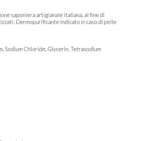
ne saponiera artigianale italiana, al fine di
izzati. Dermopurificante indicato in caso di pelle
m, Sodium Chloride, Glycerin, Tetrasodium