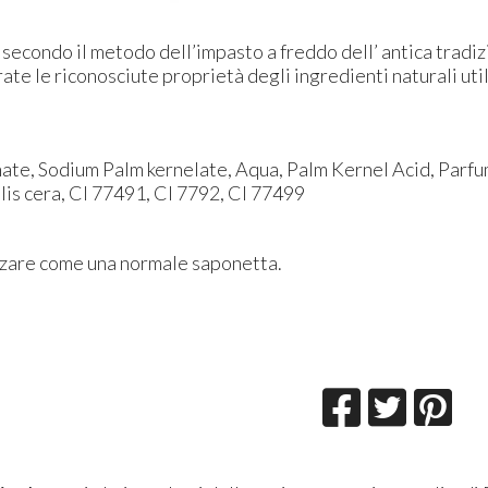
secondo il metodo dell’impasto a freddo dell’ antica tradizio
ate le riconosciute proprietà degli ingredienti naturali util
ate, Sodium Palm kernelate, Aqua, Palm Kernel Acid, Parfu
lis cera, CI 77491, CI 7792, CI 77499
zzare come una normale saponetta.