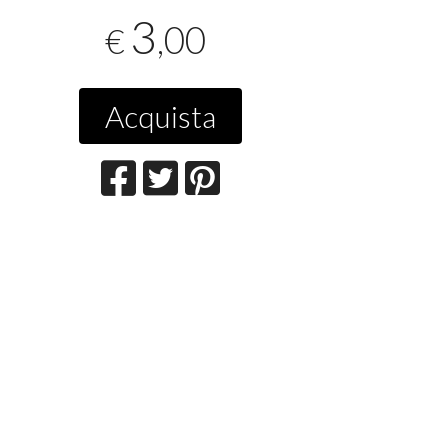
3
,00
€
Acquista