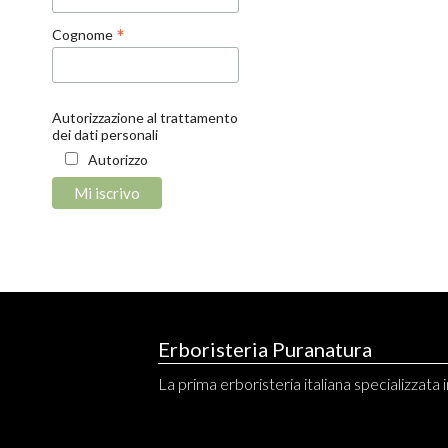
*
Cognome
Autorizzazione al trattamento
dei dati personali
Autorizzo
Erboristeria Puranatura
La prima erboristeria italiana specializzata in