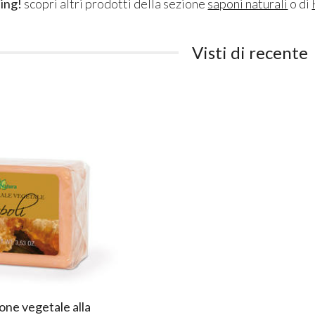
ing!
scopri altri prodotti della sezione
saponi naturali
o di
Visti di recente
ne vegetale alla