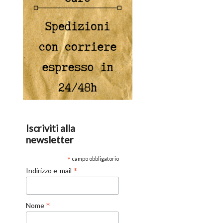
Iscriviti alla
newsletter
*
campo obbligatorio
*
Indirizzo e-mail
*
Nome