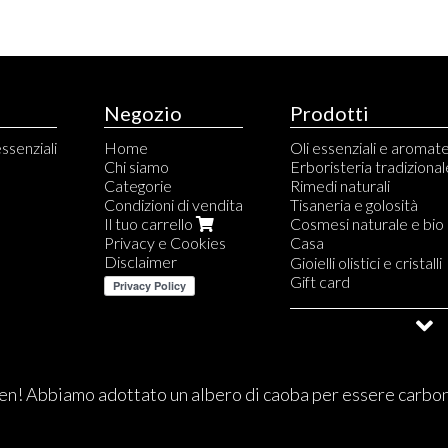
Negozio
Prodotti
essenziali
Home
Oli essenziali e aromat
Chi siamo
Erboristeria tradizional
Categorie
Rimedi naturali
Condizioni di vendita
Tisaneria e golosità
Il tuo carrello
Cosmesi naturale e bio
Privacy e Cookies
Casa
Disclaimer
Diffusori a bastoncini
Gioielli olistici e cristalli
Profumi spray per amb
Gift card
Profumi per armadi e te
Saldi e Outlet
Diffusori per essenze e 
Essenze profumate
Candele profumate
Carta d'Eritrea e del T
n! Abbiamo adottato un albero di caoba per essere carbo
Incensi in resina, baston
Smudge stick, Palo sant
Profumi per auto