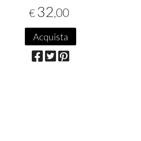
32
,00
€
Acquista