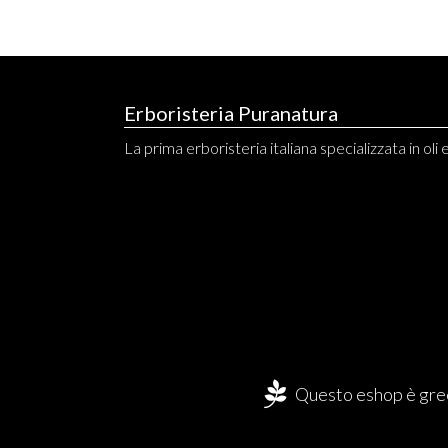
Erboristeria Puranatura
La prima erboristeria italiana specializzata in oli 
Questo eshop è gree