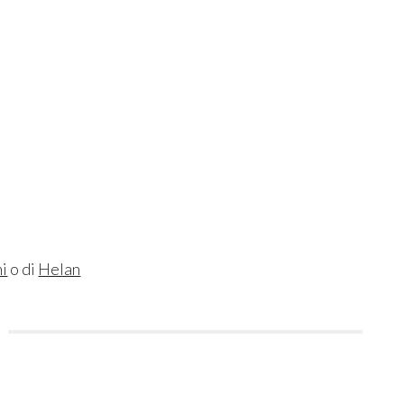
ni
o di
Helan