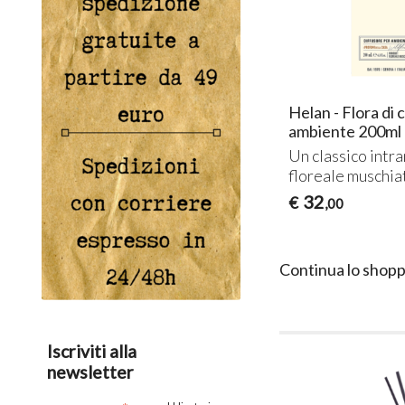
Helan - Flora di
ambiente 200ml
Un classico intr
floreale muschia
32
€
,00
Continua lo shopp
Iscriviti alla
newsletter