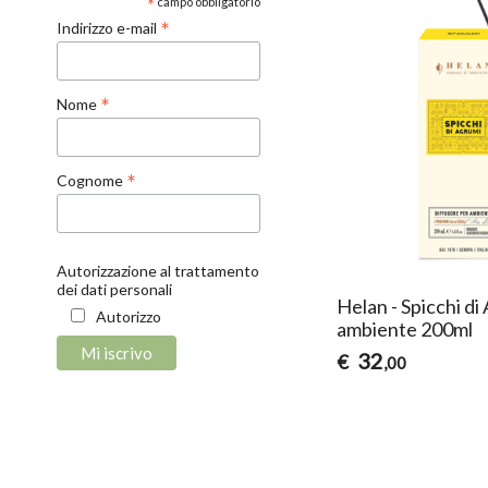
*
campo obbligatorio
*
Indirizzo e-mail
*
Nome
*
Cognome
Autorizzazione al trattamento
dei dati personali
Helan - Spicchi d
Autorizzo
ambiente 200ml
32
€
,00