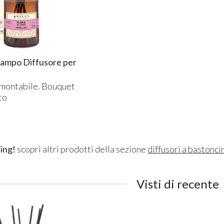
 campo Diffusore per
amontabile. Bouquet
to
ing!
scopri altri prodotti della sezione
diffusori a bastonci
Visti di recente