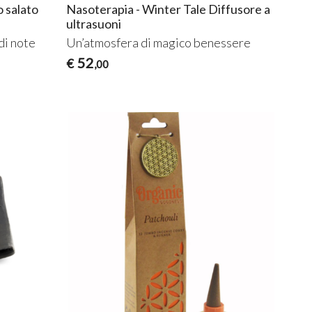
 salato
Nasoterapia - Winter Tale Diffusore a
ultrasuoni
di note
Un’atmosfera di magico benessere
52
€
,00