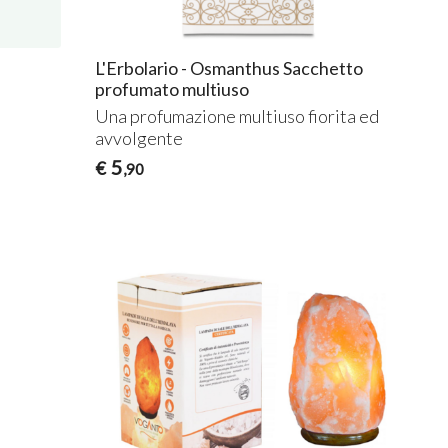
L'Erbolario - Osmanthus Sacchetto
profumato multiuso
Una profumazione multiuso fiorita ed
avvolgente
5
€
,90