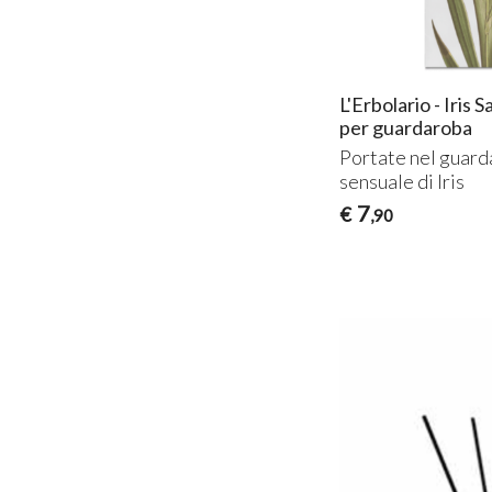
L'Erbolario - Iris
per guardaroba
Portate nel guard
sensuale di Iris
7
€
,90