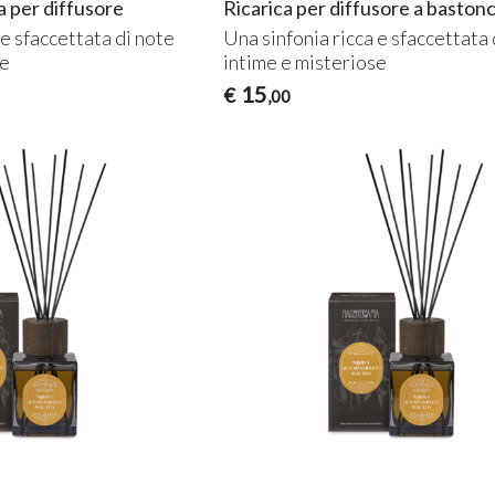
 per diffusore
Ricarica per diffusore a bastonc
 e sfaccettata di note
Una sinfonia ricca e sfaccettata 
se
intime e misteriose
15
€
,00