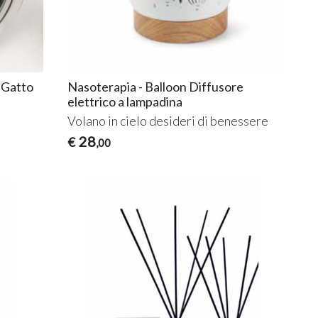
 Gatto
Nasoterapia - Balloon Diffusore
elettrico a lampadina
Volano in cielo desideri di benessere
28
€
,00