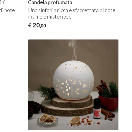
ini
Candela profumata
di note
Una sinfonia ricca e sfaccettata di note
intime e misteriose
20
€
,00