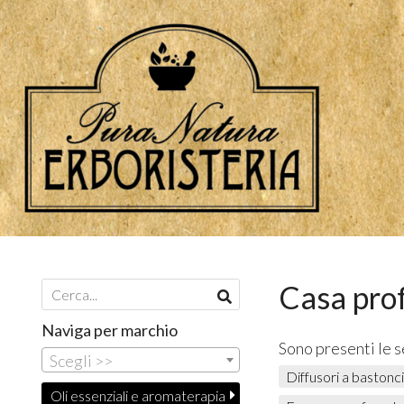
Casa pro
Naviga per marchio
Sono presenti le 
Scegli >>
Diffusori a bastonci
Oli essenziali e aromaterapia