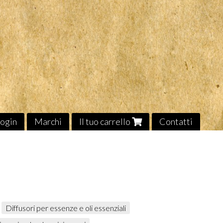
ogin
Marchi
Il tuo carrello
Contatti
Diffusori per essenze e oli essenziali