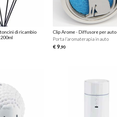
toncini di ricambio
Clip Arome - Diffusore per auto
e 200ml
Porta l’aromaterapia in auto
9
€
,90