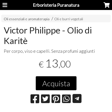
Erboristeria Puranatura
Oli essenziali e aromaterapia
Oli e burri vegetali
Victor Philippe - Olio di
Karitè
Per corpo, viso e capelli. Senza profumi aggiunti
13
,00
€
Acquista