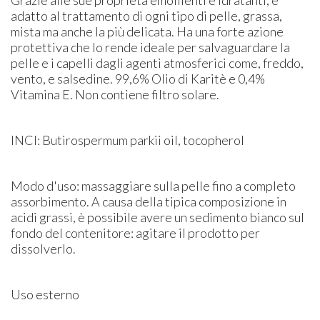
adatto al trattamento di ogni tipo di pelle, grassa,
mista ma anche la più delicata. Ha una forte azione
protettiva che lo rende ideale per salvaguardare la
pelle e i capelli dagli agenti atmosferici come, freddo,
vento, e salsedine. 99,6% Olio di Karitè e 0,4%
Vitamina E. Non contiene filtro solare.
INCI: Butirospermum parkii oil, tocopherol
Modo d'uso: massaggiare sulla pelle fino a completo
assorbimento. A causa della tipica composizione in
acidi grassi, è possibile avere un sedimento bianco sul
fondo del contenitore: agitare il prodotto per
dissolverlo.
Uso esterno