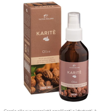
Grazie alle sue proprietà emollienti e idratanti, è