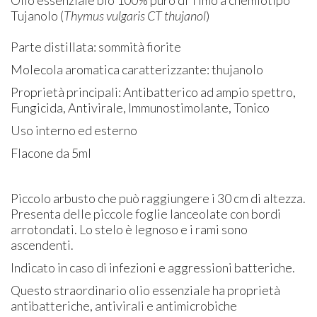
Tujanolo (
Thymus vulgaris CT thujanol
)
Parte distillata: sommità fiorite
Molecola aromatica caratterizzante: thujanolo
Proprietà principali: Antibatterico ad ampio spettro,
Fungicida, Antivirale, Immunostimolante, Tonico
Uso interno ed esterno
Flacone da 5ml
Piccolo arbusto che può raggiungere i 30 cm di altezza.
Presenta delle piccole foglie lanceolate con bordi
arrotondati. Lo stelo è legnoso e i rami sono
ascendenti.
Indicato in caso di infezioni e aggressioni batteriche.
Questo straordinario olio essenziale ha proprietà
antibatteriche, antivirali e antimicrobiche