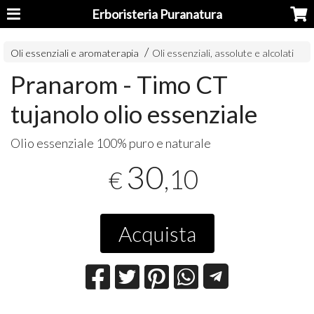
Erboristeria Puranatura
Oli essenziali e aromaterapia
Oli essenziali, assolute e alcolati
Pranarom - Timo CT
tujanolo olio essenziale
Olio essenziale 100% puro e naturale
30
,10
€
Acquista