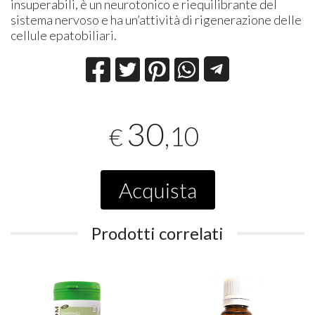
insuperabili, è un neurotonico e riequilibrante del
sistema nervoso e ha un’attività di rigenerazione delle
cellule epatobiliari.
30
,10
€
Acquista
Prodotti correlati