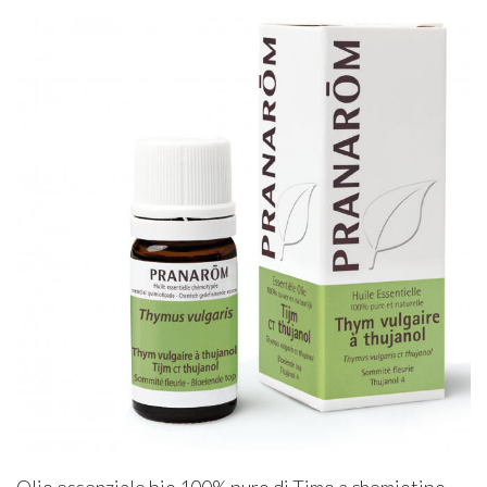
Olio essenziale bio 100% puro di Timo a chemiotipo