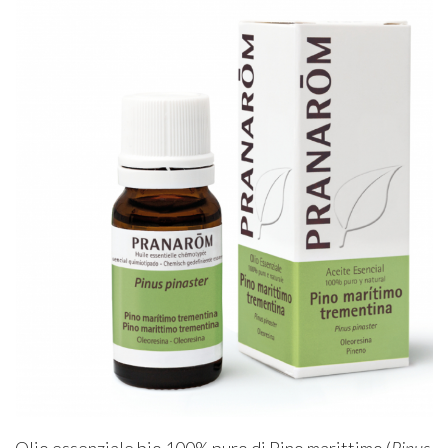
Olio essenziale bio 100% puro di Pino marittimo (
Pinus