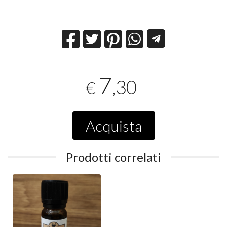
7
,30
€
Acquista
Prodotti correlati