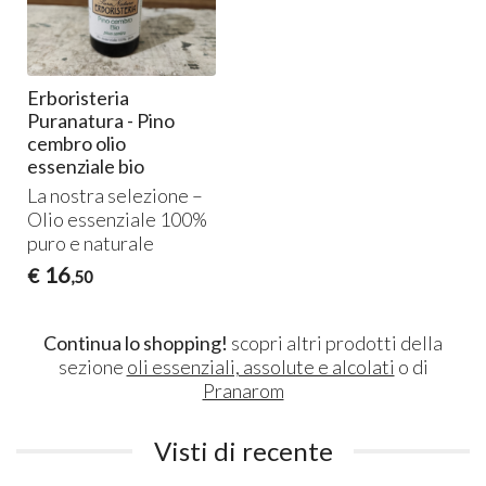
Erboristeria
Puranatura - Pino
cembro olio
essenziale bio
La nostra selezione –
Olio essenziale 100%
puro e naturale
16
€
,50
Continua lo shopping!
scopri altri prodotti della
sezione
oli essenziali, assolute e alcolati
o di
Pranarom
Visti di recente