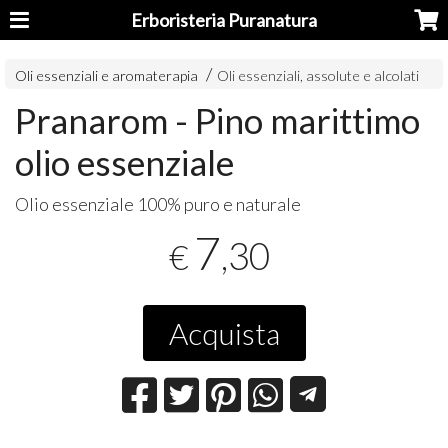
Erboristeria Puranatura
Oli essenziali e aromaterapia
Oli essenziali, assolute e alcolati
Pranarom - Pino marittimo
olio essenziale
Olio essenziale 100% puro e naturale
7
,30
€
Acquista