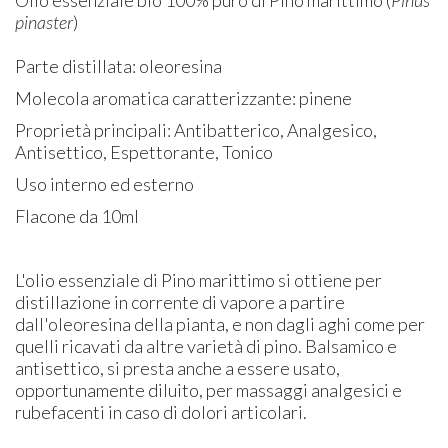
pinaster
)
Parte distillata: oleoresina
Molecola aromatica caratterizzante: pinene
Proprietà principali: Antibatterico, Analgesico,
Antisettico, Espettorante, Tonico
Uso interno ed esterno
Flacone da 10ml
L'olio essenziale di Pino marittimo si ottiene per
distillazione in corrente di vapore a partire
dall'oleoresina della pianta, e non dagli aghi come per
quelli ricavati da altre varietà di pino. Balsamico e
antisettico, si presta anche a essere usato,
opportunamente diluito, per massaggi analgesici e
rubefacenti in caso di dolori articolari.