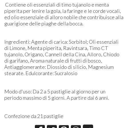
Contiene oli essenziali di timo tujanolo e menta
piperita per lenire la gola, la faringe e le corde vocali,
ed olio essenziale di alloro nobile che contribuisce alla
guarigione delle piaghe della bocca.
Ingredienti: Agente di carica: Sorbitol; Oli essenziali
di Limone, Menta piperita, Ravintsara, Timo CT
tujanolo, Origano, Cannell della Cina, Alloro, Chiodo
di garifano, Aroma naturale di frutti di bosco,
Antiagglomerante: Diossido di silicio, Magnesium
stearate. Edulcorante: Sucralosio
Modo d'uso: Da 2 a 5 pastiglie al giorno per un
periodo massimo di 5 giorni. A partire dai 6 anni.
Confezione da 21 pastiglie