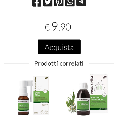
9
,90
€
Acquista
Prodotti correlati