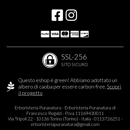
SSL-256
SITO SICURO
Questo eshop è green! Abbiamo adottato un
albero di caoba per essere carbon-free.
Scopri
il progetto
Erboristeria Puranatura - Erboristeria Puranatura di
Francesco Regalzi - P.Iva 11169430011
Via Tripoli 22 - 10136 Torino (Torino) - Italia - 0113726251 -
erboristeriapuranatura@gmail.com