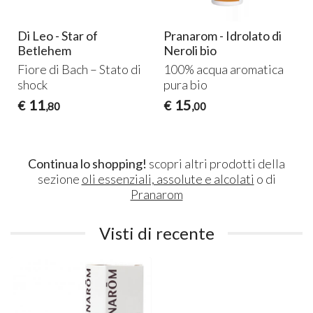
Di Leo - Star of
Pranarom - Idrolato di
Betlehem
Neroli bio
Fiore di Bach – Stato di
100% acqua aromatica
shock
pura bio
11
15
€
€
,80
,00
Continua lo shopping!
scopri altri prodotti della
sezione
oli essenziali, assolute e alcolati
o di
Pranarom
Visti di recente