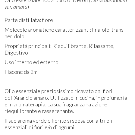
var. amara
)
Parte distillata: fiore
Molecole aromatiche caratterizzanti: linalolo, trans-
neridolo
Proprietà principali: Riequilibrante, Rilassante,
Digestivo
Uso interno ed esterno
Flacone da 2ml
Olio essenziale preziosissimo ricavato dai fiori
dell'Arancio amaro. Utilizzato in cucina, in profumeria
e in aromaterapia. La sua fragranza ha azione
riequilibrante e rasserenante.
Il suo aroma verde e fiorito si sposa con altri oli
essenziali di fiori e/o di agrumi.