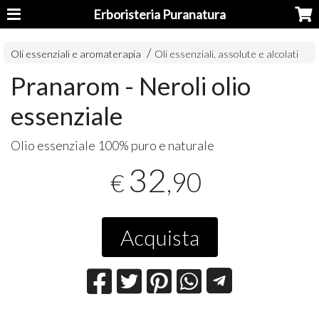
Erboristeria Puranatura
Oli essenziali e aromaterapia
Oli essenziali, assolute e alcolati
Pranarom - Neroli olio
essenziale
Olio essenziale 100% puro e naturale
32
,90
€
Acquista