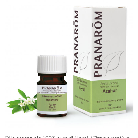
Olio essenziale 100% puro di Neroli (
Citrus aurantium