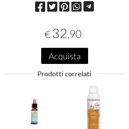
32
,90
€
Acquista
Prodotti correlati