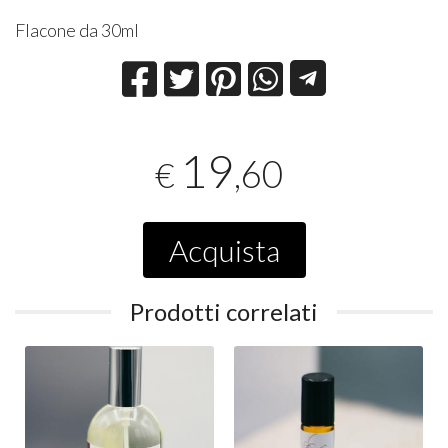
Flacone da 30ml
19
,60
€
Acquista
Prodotti correlati