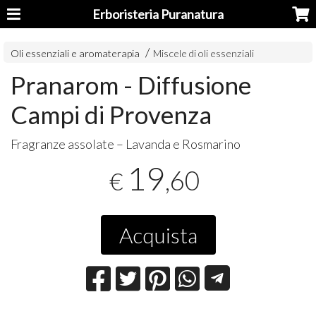
Erboristeria Puranatura
Oli essenziali e aromaterapia
Miscele di oli essenziali
Pranarom - Diffusione
Campi di Provenza
Fragranze assolate – Lavanda e Rosmarino
19
,60
€
Acquista