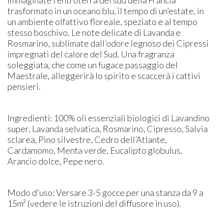
trasformato in un oceano blu, il tempo di un’estate, in
un ambiente olfattivo floreale, speziato e al tempo
stesso boschivo. Le note delicate di Lavanda e
Rosmarino, sublimate dall’odore legnoso dei Cipressi
impregnati del calore del Sud. Una fragranza
soleggiata, che come un fugace passaggio del
Maestrale, alleggerirà lo spirito e scaccerà i cattivi
pensieri.
Ingredienti: 100% oli essenziali biologici di Lavandino
super, Lavanda selvatica, Rosmarino, Cipresso, Salvia
sclarea, Pino silvestre, Cedro dell’Atlante,
Cardamomo, Menta verde, Eucalipto globulus,
Arancio dolce, Pepe nero.
Modo d'uso: Versare 3-5 gocce per una stanza da 9 a
15m² (vedere le istruzioni del diffusore in uso).