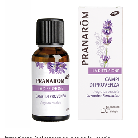
Immaginate l’entroterra del sud della Francia