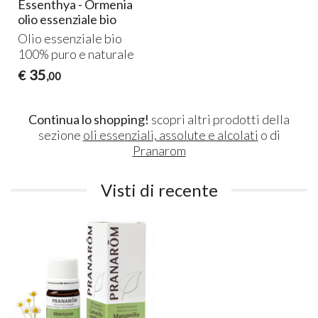
Essenthya - Ormenia
olio essenziale bio
Olio essenziale bio
100% puro e naturale
35
€
,00
Continua lo shopping!
scopri altri prodotti della
sezione
oli essenziali, assolute e alcolati
o di
Pranarom
Visti di recente