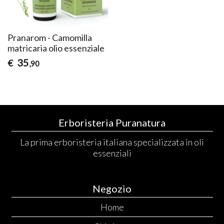
Pranarom - Camomilla
matricaria olio essenziale
35
€
,90
Erboristeria Puranatura
La prima erboristeria italiana specializzata in oli
essenziali
Negozio
Home