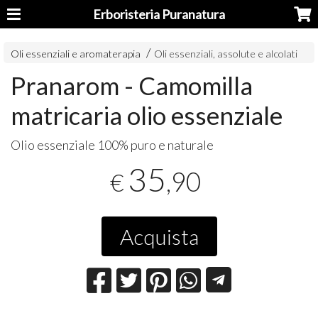
Erboristeria Puranatura
Oli essenziali e aromaterapia
Oli essenziali, assolute e alcolati
Pranarom - Camomilla
matricaria olio essenziale
Olio essenziale 100% puro e naturale
35
,90
€
Acquista