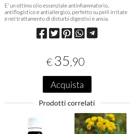
E' un ottimo olio essenziale antinfiammatorio,
antiflogistico e antiallergico, perfetto su pelli irritate
e nel trattamento di disturbi digestivi e ansia.
35
,90
€
Acquista
Prodotti correlati