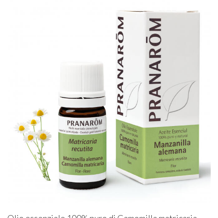
Olio essenziale 100% puro di Camomilla matricaria