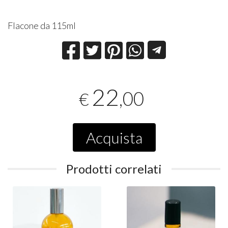
Flacone da 115ml
22
,00
€
Acquista
Prodotti correlati