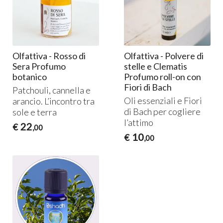
Olfattiva - Rosso di
Olfattiva - Polvere di
Sera Profumo
stelle e Clematis
botanico
Profumo roll-on con
Fiori di Bach
Patchouli, cannella e
Oli essenziali e Fiori
arancio. L’incontro tra
di Bach per cogliere
sole e terra
l’attimo
22
€
,00
10
€
,00