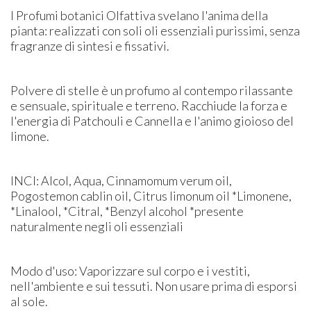
I Profumi botanici Olfattiva svelano l'anima della
pianta: realizzati con soli oli essenziali purissimi, senza
fragranze di sintesi e fissativi.
Polvere di stelle è un profumo al contempo rilassante
e sensuale, spirituale e terreno. Racchiude la forza e
l'energia di Patchouli e Cannella e l'animo gioioso del
limone.
INCI: Alcol, Aqua, Cinnamomum verum oil,
Pogostemon cablin oil, Citrus limonum oil *Limonene,
*Linalool, *Citral, *Benzyl alcohol *presente
naturalmente negli oli essenziali
Modo d'uso: Vaporizzare sul corpo e i vestiti,
nell'ambiente e sui tessuti. Non usare prima di esporsi
al sole.