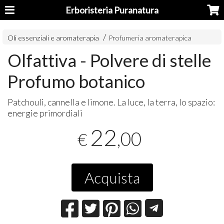
Erboristeria Puranatura
Oli essenziali e aromaterapia
Profumeria aromaterapica
Olfattiva - Polvere di stelle
Profumo botanico
Patchouli, cannella e limone. La luce, la terra, lo spazio:
energie primordiali
22
,00
€
Acquista