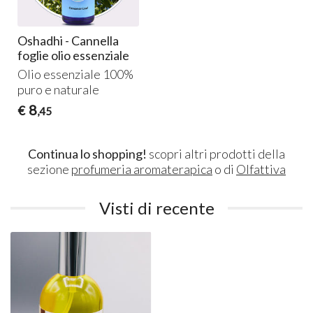
Oshadhi - Cannella
foglie olio essenziale
Olio essenziale 100%
puro e naturale
8
€
,45
Continua lo shopping!
scopri altri prodotti della
sezione
profumeria aromaterapica
o di
Olfattiva
Visti di recente