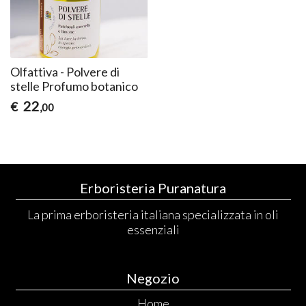
Olfattiva - Polvere di
stelle Profumo botanico
22
€
,00
Erboristeria Puranatura
La prima erboristeria italiana specializzata in oli
essenziali
Negozio
Home