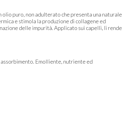
n olio puro, non adulterato che presenta una naturale
dermica e stimola la produzione di collagene ed
nazione delle impurità. Applicato sui capelli, li rende
 assorbimento. Emolliente, nutriente ed