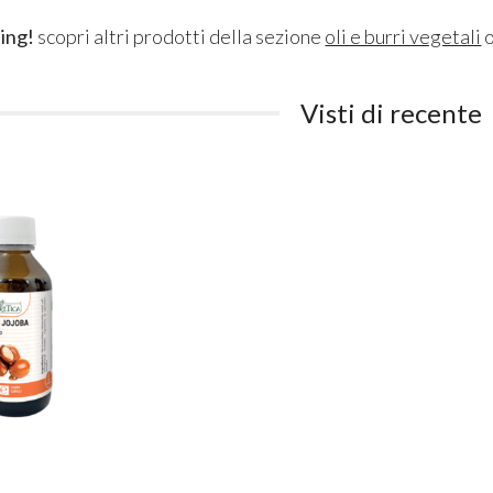
ing!
scopri altri prodotti della sezione
oli e burri vegetali
o
Visti di recente