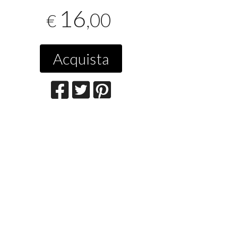
16
,00
€
Acquista