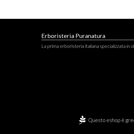
Erboristeria Puranatura
La prima erboristeria italiana specializzata in ol
Questo eshop è gree