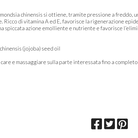
mondsia chinensis si ottiene, tramite pressione a freddo, u
lle. Ricco di vitamina A ed E, favorisce la rigenerazione epi
na spiccata azione emolliente e nutriente e favorisce l’elimi
hinensis (jojoba) seed oil
care e massaggiare sulla parte interessata fino a completo