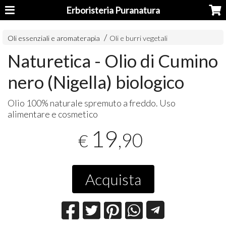
Erboristeria Puranatura
Oli essenziali e aromaterapia
Oli e burri vegetali
Naturetica - Olio di Cumino
nero (Nigella) biologico
Olio 100% naturale spremuto a freddo. Uso
alimentare e cosmetico
19
,90
€
Acquista