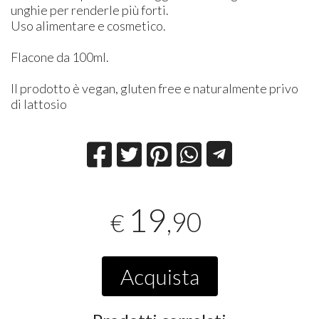
unghie per renderle più forti.
Uso alimentare e cosmetico.
Flacone da 100ml.
Il prodotto è vegan, gluten free e naturalmente privo
di lattosio
19
,90
€
Acquista