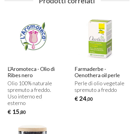
Prodotti correlati
L'Aromoteca - Olio di
Farmaderbe -
Ribes nero
Oenothera oil perle
Olio 100% naturale
Perle di olio vegetale
spremuto a freddo.
spremuto a freddo
Uso interno ed
24
€
,00
esterno
15
€
,80