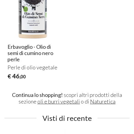
Erbavoglio - Olio di
semi di cumino nero
perle
Perle di olio vegetale
46
€
,00
Continua lo shopping!
scopri altri prodotti della
sezione
oli e burri vegetali
o di
Naturetica
Visti di recente