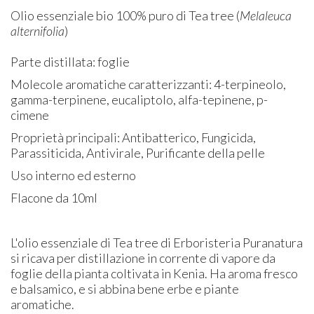
Olio essenziale bio 100% puro di Tea tree (
Melaleuca
alternifolia
)
Parte distillata: foglie
Molecole aromatiche caratterizzanti: 4-terpineolo,
gamma-terpinene, eucaliptolo, alfa-tepinene, p-
cimene
Proprietà principali: ​Antibatterico, Fungicida,
Parassiticida, Antivirale, Purificante della pelle
Uso interno ed esterno
Flacone da 10ml
L'olio essenziale di Tea tree di Erboristeria Puranatura
si ricava per distillazione in corrente di vapore da
foglie della pianta coltivata in Kenia. Ha aroma fresco
e balsamico, e si abbina bene erbe e piante
aromatiche.