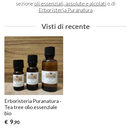
sezione
oli essenziali, assolute e alcolati
o di
Erboristeria Puranatura
Visti di recente
Erboristeria Puranatura -
Tea tree olio essenziale
bio
9
€
,90