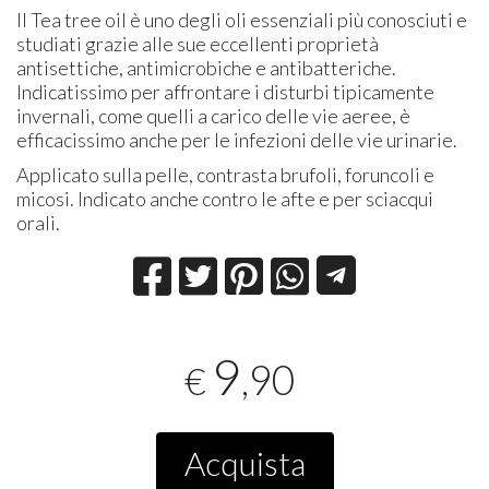
Il Tea tree oil è uno degli oli essenziali più conosciuti e
studiati grazie alle sue eccellenti proprietà
antisettiche, antimicrobiche e antibatteriche.
Indicatissimo per affrontare i disturbi tipicamente
invernali, come quelli a carico delle vie aeree, è
efficacissimo anche per le infezioni delle vie urinarie.
Applicato sulla pelle, contrasta brufoli, foruncoli e
micosi. Indicato anche contro le afte e per sciacqui
orali.
9
,90
€
Acquista