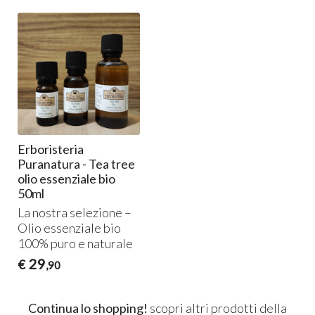
Erboristeria
Puranatura - Tea tree
olio essenziale bio
50ml
La nostra selezione –
Olio essenziale bio
100% puro e naturale
29
€
,90
Continua lo shopping!
scopri altri prodotti della