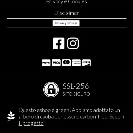
Privacy e Cookies
Disclaimer
SSL-256
SITO SICURO
Questo eshop è green! Abbiamo adottato un
albero di caoba per essere carbon-free.
Scopri
il progetto