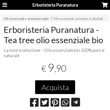
Erboristeria Puranatura
Oli essenziali e aromaterapia
Oli essenziali, assolute e alcolati
Erboristeria Puranatura -
Tea tree olio essenziale bio
La nostra selezione – Olio essenziale bio 100% puro e
naturale
9
,90
€
Acquista